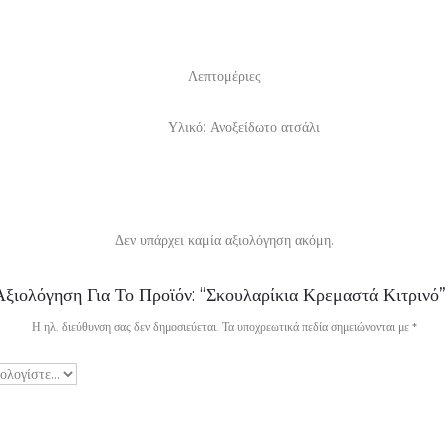
Λεπτομέριες
Υλικό: Ανοξείδωτο ατσάλι
Δεν υπάρχει καμία αξιολόγηση ακόμη.
ξιολόγηση Για Το Προϊόν: “Σκουλαρίκια Κρεμαστά Κιτρινό”
Η ηλ. διεύθυνση σας δεν δημοσιεύεται.
Τα υποχρεωτικά πεδία σημειώνονται με
*