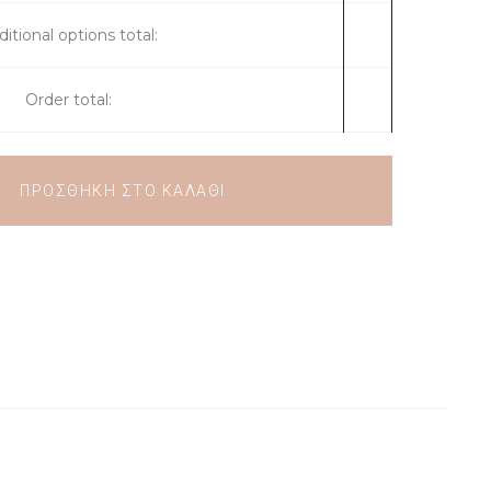
itional options total:
Order total:
ΠΡΟΣΘΉΚΗ ΣΤΟ ΚΑΛΆΘΙ