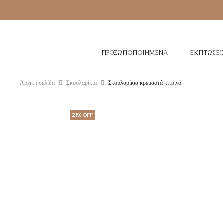
ΠΡΟΣΩΠΟΠΟΙΗΜΈΝΑ
ΕΚΠΤΏΣΕΙ
Αρχική σελίδα
Σκουλαρίκια
Σκουλαρίκια κρεμαστά κιτρινό
21% OFF