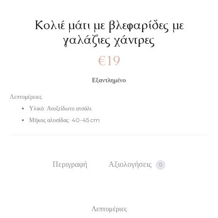
Κολιέ μάτι με βλεφαρίδες με
γαλάζιες χάντρες
€
19
Εξαντλημένο
Λεπτομέρειες
Υλικό: Ανοξείδωτο ατσάλι
Μήκος αλυσίδας: 40-45 cm
Περιγραφή
Αξιολογήσεις
0
Λεπτομέριες