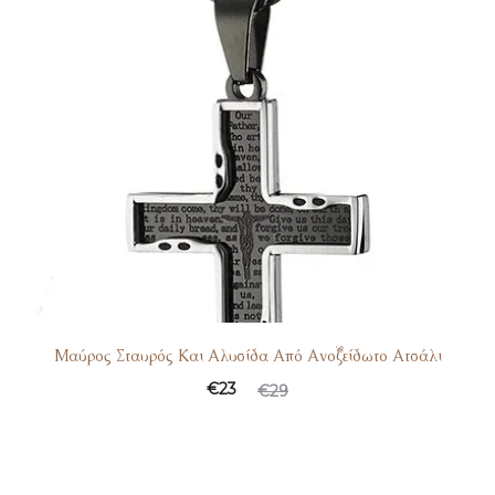
Μαύρος Σταυρός Και Αλυσίδα Από Ανοξείδωτο Ατσάλι
€
23
€
29