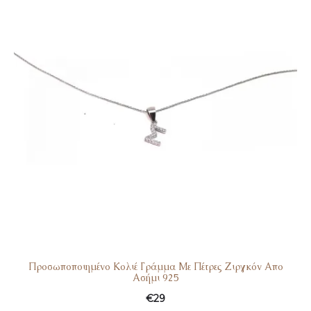
Προσωποποιημένο Κολιέ Γράμμα Με Πέτρες Ζιργκόν Απο
Ασήμι 925
€
29