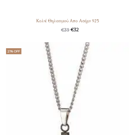
Κολιέ Θηλασμού Απο Ασήμι 925
€
32
€
39
21% OFF