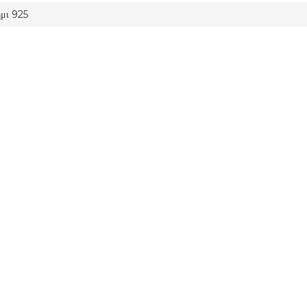
μι 925