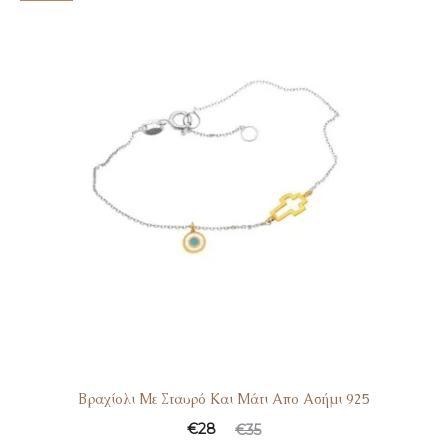
Βραχίολι Με Σταυρό Και Μάτι Απο Ασήμι 925
€
28
€
35