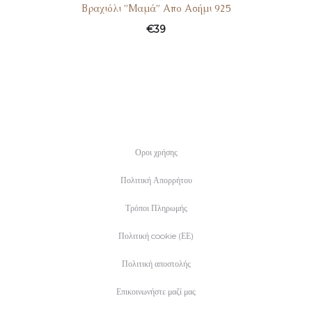
Βραχιόλι ”Μαμά” Απο Ασήμι 925
€
39
Οροι χρήσης
Πολιτική Απορρήτου
Τρόποι Πληρωμής
Πολιτική cookie (ΕΕ)
Πολιτική αποστολής
Επικοινωνήστε μαζί μας