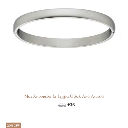
Ματ Χειροπέδα Σε Σχήμα Οβαλ Από Ατσάλι
€
16
€
20
20% OFF