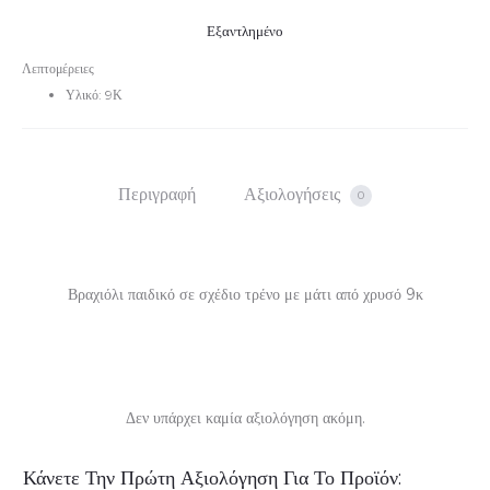
Εξαντλημένο
Λεπτομέρειες
Υλικό: 9Κ
Περιγραφή
Αξιολογήσεις
0
Βραχιόλι παιδικό σε σχέδιο τρένο με μάτι από χρυσό 9κ
Δεν υπάρχει καμία αξιολόγηση ακόμη.
Α
Κάνετε Την Πρώτη Αξιολόγηση Για Το Προϊόν: