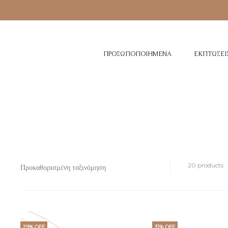
ΠΡΟΣΩΠΟΠΟΙΗΜΈΝΑ
ΕΚΠΤΏΣΕΙ
20 products
29% OFF
31% OFF