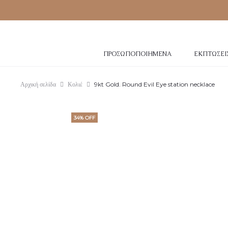
ΠΡΟΣΩΠΟΠΟΙΗΜΈΝΑ
ΕΚΠΤΏΣΕΙ
Αρχική σελίδα
Κολιέ
9kt Gold. Round Evil Eye station necklace
34% OFF