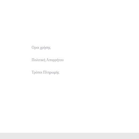
Οροι χρήσης
Πολιτική Απορρήτου
Τρόποι Πληρωμής