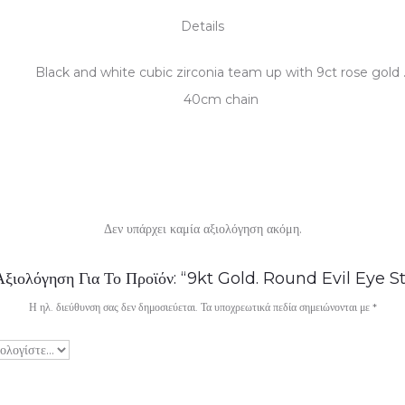
Details
Black and white cubic zirconia team up with 9ct rose gold 
40cm chain
Δεν υπάρχει καμία αξιολόγηση ακόμη.
Αξιολόγηση Για Το Προϊόν: “9kt Gold. Round Evil Eye 
Η ηλ. διεύθυνση σας δεν δημοσιεύεται.
Τα υποχρεωτικά πεδία σημειώνονται με
*