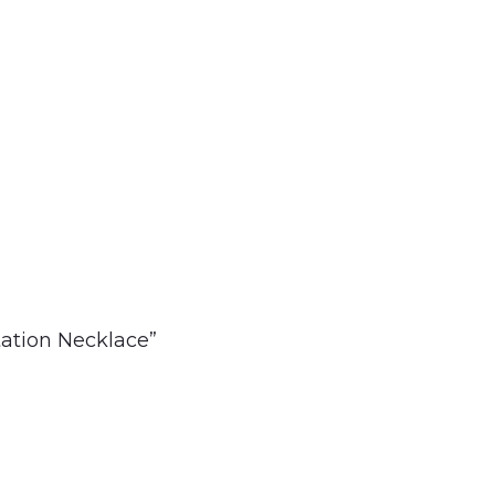
.
Station Necklace”