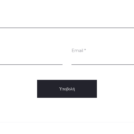
Email
*