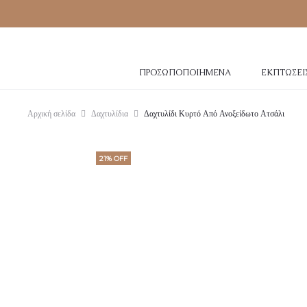
ΠΡΟΣΩΠΟΠΟΙΗΜΈΝΑ
ΕΚΠΤΏΣΕΙ
Αρχική σελίδα
Δαχτυλίδια
Δαχτυλίδι Κυρτό Από Ανοξείδωτο Ατσάλι
21% OFF