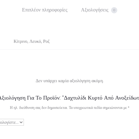
Επιπλέον πληροφορίες
Αξιολογήσεις
0
Κίτρινο, Λευκό, Ροζ
Δεν υπάρχει καμία αξιολόγηση ακόμη.
ξιολόγηση Για Το Προϊόν: “Δαχτυλίδι Κυρτό Από Ανοξείδω
Η ηλ. διεύθυνση σας δεν δημοσιεύεται.
Τα υποχρεωτικά πεδία σημειώνονται με
*