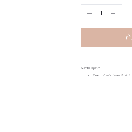
Λεπτομέρειες
Υλικό: Ανοξείδωτο Ατσάλι