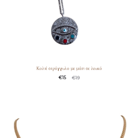
Κολιέ στρόγγυλο με μάτι σε λευκό
€
15
€
19