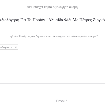
Δεν υπάρχει καμία αξιολόγηση ακόμη.
ξιολόγηση Για Το Προϊόν: “Αλυσίδα Φίδι Με Πέτρες Ζιργκό
Η ηλ. διεύθυνση σας δεν δημοσιεύεται.
Τα υποχρεωτικά πεδία σημειώνονται με
*
Email
*