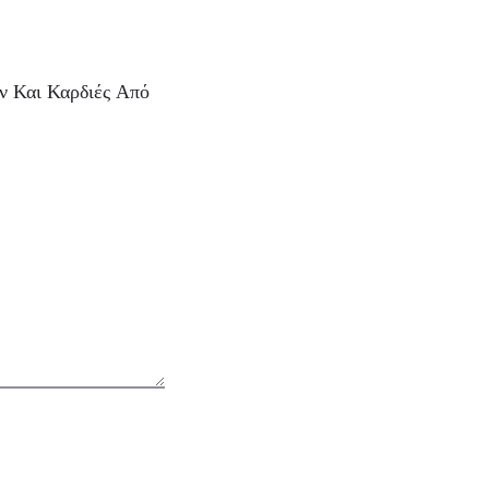
ν Και Καρδιές Από