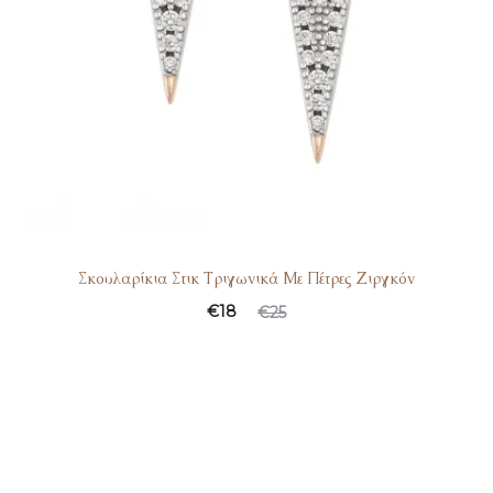
Σκουλαρίκια Στικ Τριγωνικά Με Πέτρες Ζιργκόν
€
18
€
25