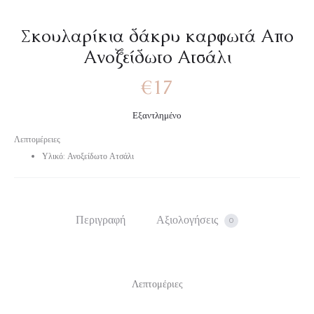
Σκουλαρίκια δάκρυ καρφωτά Απο
Ανοξείδωτο Ατσάλι
€
17
Εξαντλημένο
Λεπτομέρειες
Υλικό: Ανοξείδωτο Ατσάλι
Περιγραφή
Αξιολογήσεις
0
Λεπτομέριες