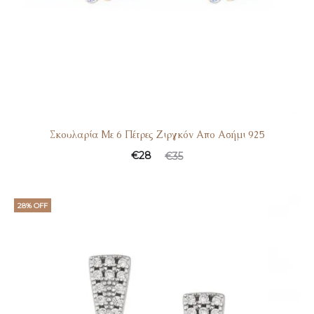
Σκουλαρία Με 6 Πέτρες Ζιργκόν Απο Ασήμι 925
€
28
€
35
28% OFF