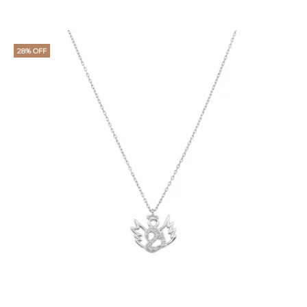
28% OFF