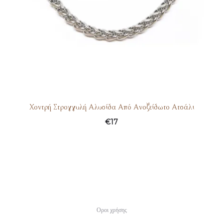
Χοντρή Στρογγυλή Αλυσίδα Από Ανοξείδωτο Ατσάλι
€
17
Οροι χρήσης