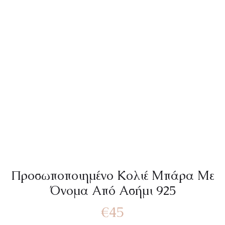
Προσωποποιημένο Κολιέ Μπάρα Με
Όνομα Από Ασήμι 925
€
45