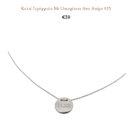
Κολιέ Στρόγγυλο Με Οικογένεια Απο Ασήμι 925
€
39