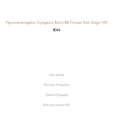
Προσωποποιημένο Στρόγγυλο Κολιέ Με Όνομα Από Ασήμι 925
€
44
Οροι χρήσης
Πολιτική Απορρήτου
Τρόποι Πληρωμής
Πολιτική cookie (ΕΕ)