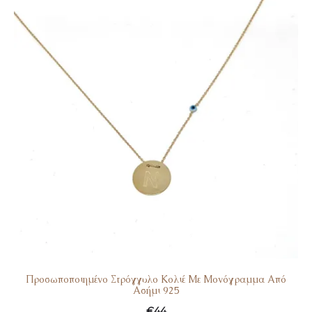
Προσωποποιημένο Στρόγγυλο Κολιέ Με Μονόγραμμα Από
Ασήμι 925
€
44