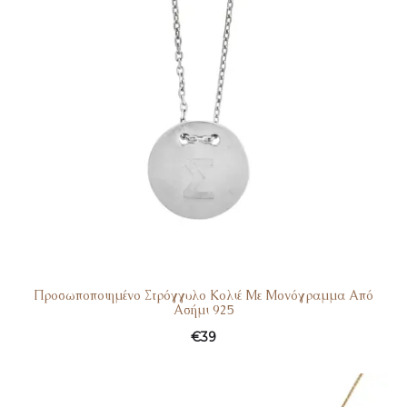
Προσωποποιημένο Στρόγγυλο Κολιέ Με Μονόγραμμα Από
Ασήμι 925
€
39