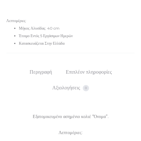
Λεπτομέριες:
Μήκος Αλυσίδας: 40 cm
Έτοιμο Εντός 5 Εργάσιμων Ημερών
Κατασκευάζεται Στην Ελλάδα
Περιγραφή
Επιπλέον πληροφορίες
Αξιολογήσεις
0
Εξατομικευμένο ασημένιο κολιέ “Όνομα”.
Λεπτομέριες: