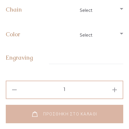
Chain
Color
Engraving
ΠΡΟΣΘΉΚΗ ΣΤΟ ΚΑΛΆΘΙ