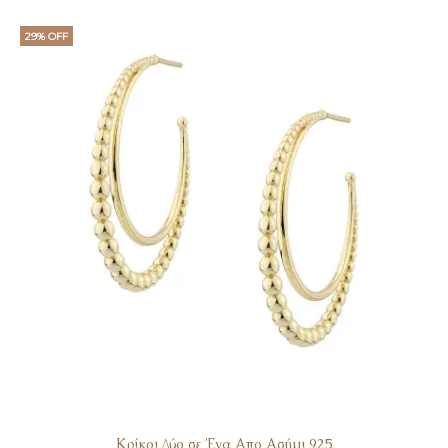
29% OFF
Κρίκοι Δύο σε Ένα Απο Ασήμι 925