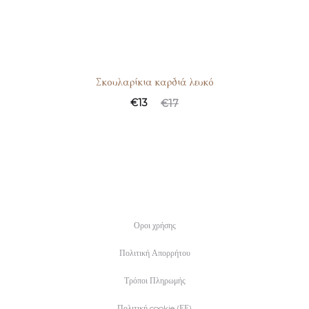
Σκουλαρίκια καρδιά λευκό
€
13
€
17
Οροι χρήσης
Πολιτική Απορρήτου
Τρόποι Πληρωμής
Πολιτική cookie (ΕΕ)