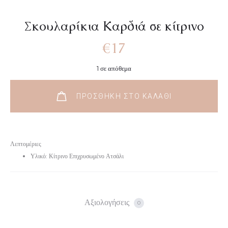
Σκουλαρίκια Καρδιά σε κίτρινο
€
17
1 σε απόθεμα
ΠΡΟΣΘΉΚΗ ΣΤΟ ΚΑΛΆΘΙ
Λεπτομέριες
Υλικό: Κίτρινο Επιχρυσωμένο Ατσάλι
Αξιολογήσεις
0