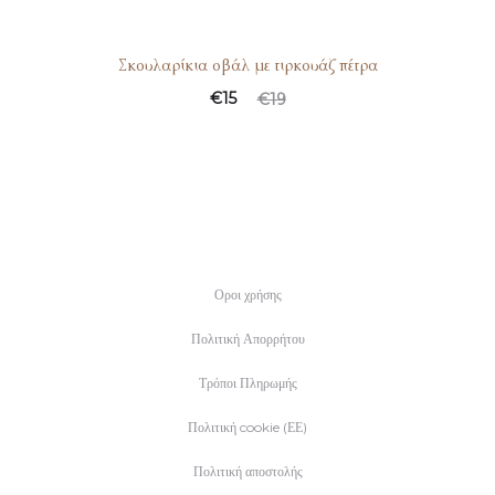
Σκουλαρίκια οβάλ με τιρκουάζ πέτρα
€
15
€
19
Οροι χρήσης
Πολιτική Απορρήτου
Τρόποι Πληρωμής
Πολιτική cookie (ΕΕ)
Πολιτική αποστολής