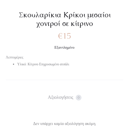
Σκουλαρίκια Κρίκοι μεσαίοι
χοντροί σε κίτρινο
€
15
Εξαντλημένο
Λεπτομέριες
Υλικό: Κίτρινο Επιχρυσωμένο ατσάλι
Αξιολογήσεις
0
Δεν υπάρχει καμία αξιολόγηση ακόμη.