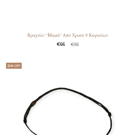
Βραχιόλι ”Μαμά” Από Χρυσό 9 Καρατίων
€
66
€
95
32% OFF