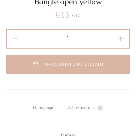
Bangle open yellow
€
13
€
17
ΠΡΟΣΘΉΚΗ ΣΤΟ ΚΑΛΆΘΙ
Περιγραφή
Αξιολογήσεις
0
Details