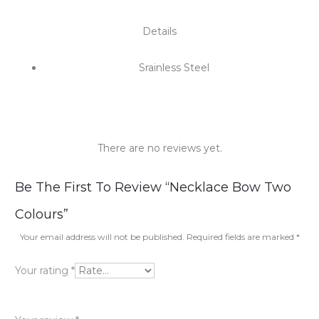
Details
Srainless Steel
There are no reviews yet.
R
Be The First To Review “Necklace Bow Two
e
Colours”
v
Your email address will not be published.
Required fields are marked
*
i
Your rating
*
e
w