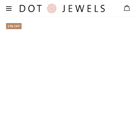
Free shipping for orders over 39 €
21% OFF