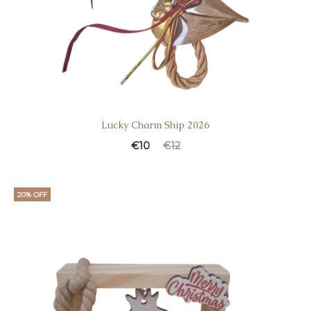
Lucky Charm Ship 2026
€
10
€
12
20% OFF