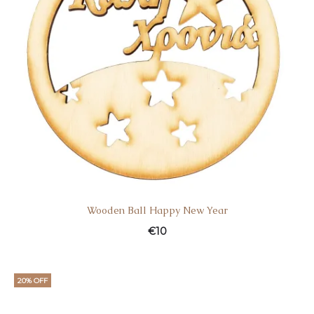
Wooden Ball Happy New Year
€
10
20% OFF