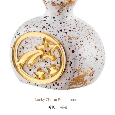
Lucky Charm Pomegranate
€
10
€
12