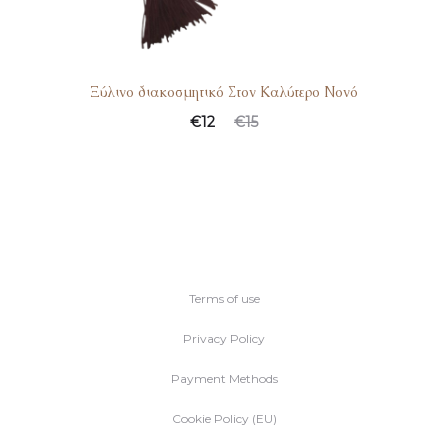
Ξύλινο διακοσμητικό Στον Καλύτερο Νονό
€
12
€
15
Terms of use
Privacy Policy
Payment Methods
Cookie Policy (EU)