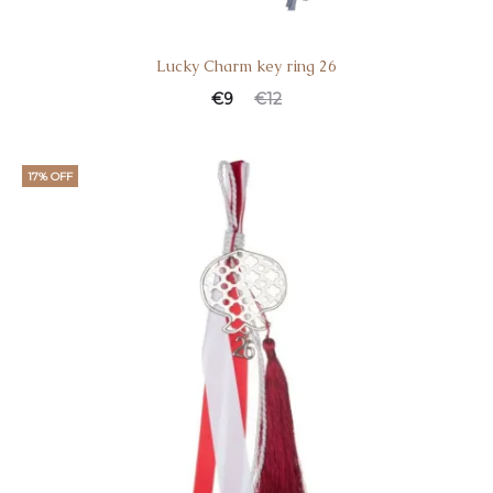
Lucky Charm key ring 26
€
9
€
12
17% OFF