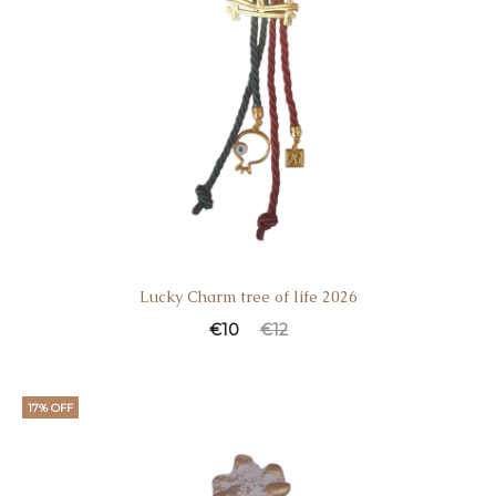
Lucky Charm tree of life 2026
€
10
€
12
17% OFF