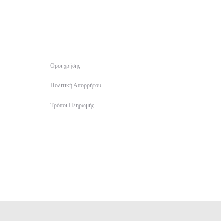
Οροι χρήσης
Πολιτική Απορρήτου
Τρόποι Πληρωμής