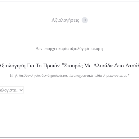
Αξιολογήσεις
0
Δεν υπάρχει καμία αξιολόγηση ακόμη.
ξιολόγηση Για Το Προϊόν: “Σταυρός Με Αλυσίδα Aπο Ατσάλ
Η ηλ. διεύθυνση σας δεν δημοσιεύεται.
Τα υποχρεωτικά πεδία σημειώνονται με
*