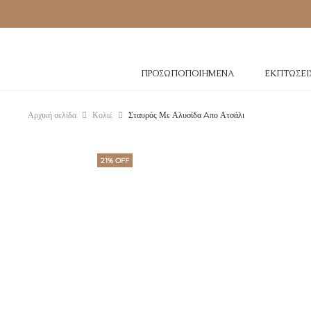
ΠΡΟΣΩΠΟΠΟΙΗΜΈΝΑ
ΕΚΠΤΏΣΕΙ
Αρχική σελίδα
Κολιέ
Σταυρός Με Αλυσίδα Aπο Ατσάλι
21% OFF