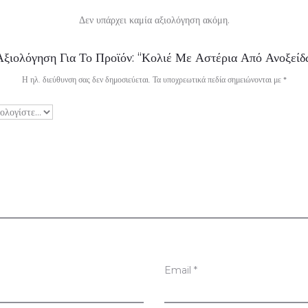
Δεν υπάρχει καμία αξιολόγηση ακόμη.
ξιολόγηση Για Το Προϊόν: “Κολιέ Με Αστέρια Από Ανοξείδ
Η ηλ. διεύθυνση σας δεν δημοσιεύεται.
Τα υποχρεωτικά πεδία σημειώνονται με
*
Email
*