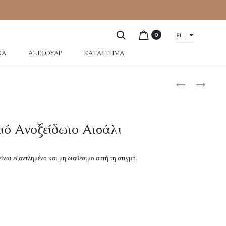
0
EL
ΚΆ
ΑΞΕΣΟΥΆΡ
ΚΑΤΆΣΤΗΜΑ
πό Aνοξείδωτο Ατσάλι
είναι εξαντλημένο και μη διαθέσιμο αυτή τη στιγμή.