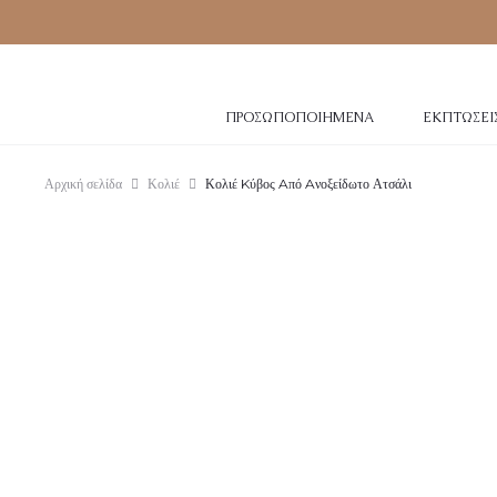
ΠΡΟΣΩΠΟΠΟΙΗΜΈΝΑ
ΕΚΠΤΏΣΕΙ
Αρχική σελίδα
Κολιέ
Κολιέ Kύβος Aπό Aνοξείδωτο Ατσάλι