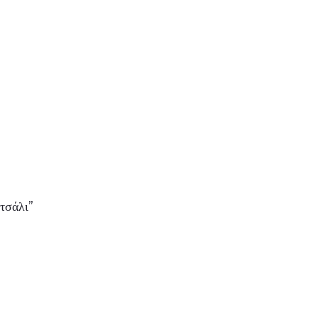
τσάλι”