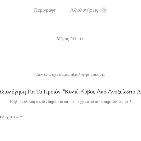
Περιγραφή
Αξιολογήσεις
0
Μήκος 40 cm
Δεν υπάρχει καμία αξιολόγηση ακόμη.
ξιολόγηση Για Το Προϊόν: “Κολιέ Kύβος Aπό Aνοξείδωτο Α
Η ηλ. διεύθυνση σας δεν δημοσιεύεται.
Τα υποχρεωτικά πεδία σημειώνονται με
*